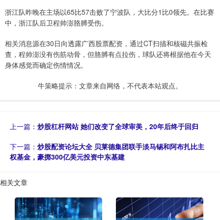
浙江队昨晚在主场以65比57击败了宁波队，大比分1比0领先。在比赛
中，浙江队后卫程帅澎胳膊受伤。
相关消息源在30日向透露广西股票配资，通过CT扫描和核磁共振检
查，程帅澎没有伤筋动骨，但胳膊有点拉伤，球队还将根据他在今天
身体感觉而确定伤情情况。
牛策略提示：文章来自网络，不代表本站观点。
上一篇：
炒股杠杆网站 她们改变了全球审美，20年后终于回归
下一篇：
炒股配资论坛大全 贝莱德集团联手淡马锡和阿布扎比主
权基金，豪掷300亿美元投资中东基建
相关文章