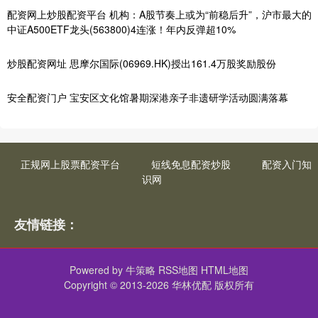
配资网上炒股配资平台 机构：A股节奏上或为“前稳后升”，沪市最大的
中证A500ETF龙头(563800)4连涨！年内反弹超10%
炒股配资网址 思摩尔国际(06969.HK)授出161.4万股奖励股份
安全配资门户 宝安区文化馆暑期深港亲子非遗研学活动圆满落幕
正规网上股票配资平台
短线免息配资炒股
配资入门知
识网
友情链接：
Powered by
牛策略
RSS地图
HTML地图
Copyright
© 2013-2026 华林优配 版权所有