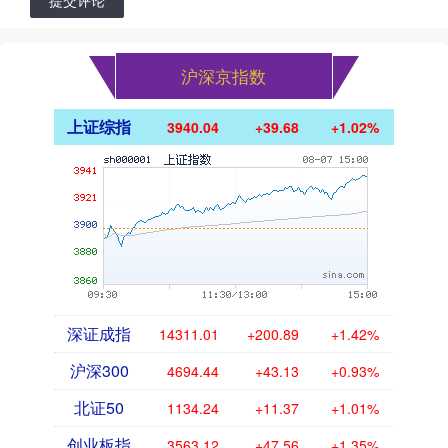
提交评论
沪深京指数
上证综指
3940.04
+39.68
+1.02%
深证成指
14311.01
+200.89
+1.42%
沪深300
4694.44
+43.13
+0.93%
北证50
1134.24
+11.37
+1.01%
创业板指
3563.12
+47.56
+1.35%