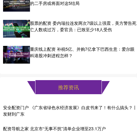
的二手房或将面对这5结局
股票的配资 委内瑞拉连发两次7级以上强震，美方警告死
亡人数或过万，委官员：已致至少18人受伤
重庆线上配资 补税5亿、并购7亿拿下巴西生意：爱尔眼
科港股冲刺进程怎样？
推荐资讯
安全配资门户 《广东省绿色水经济发展》白皮书来了！有什么搞头？丨
发财到广东
配资导航之家 北京市“无事不扰”清单企业增至23.1万户