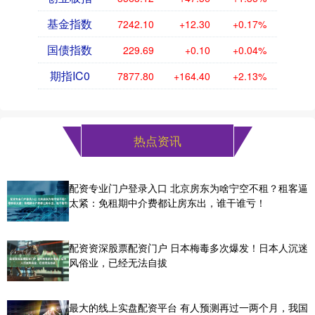
基金指数
7242.10
+12.30
+0.17%
国债指数
229.69
+0.10
+0.04%
期指IC0
7877.80
+164.40
+2.13%
热点资讯
配资专业门户登录入口 北京房东为啥宁空不租？租客逼
太紧：免租期中介费都让房东出，谁干谁亏！
配资资深股票配资门户 日本梅毒多次爆发！日本人沉迷
风俗业，已经无法自拔
最大的线上实盘配资平台 有人预测再过一两个月，我国