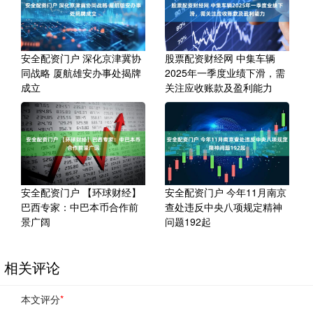
安全配资门户 深化京津冀协
股票配资财经网 中集车辆
同战略 厦航雄安办事处揭牌
2025年一季度业绩下滑，需
成立
关注应收账款及盈利能力
安全配资门户 【环球财经】
安全配资门户 今年11月南京
巴西专家：中巴本币合作前
查处违反中央八项规定精神
景广阔
问题192起
相关评论
本文评分
*