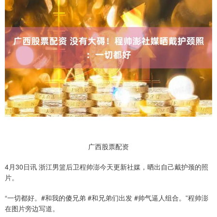
广西股票配资
4月30日讯 浙江男篮后卫程帅澎今天更新社媒，晒出自己戴护颈的照
片。
“一切都好。#和我的傻兄弟 #和兄弟们出发 #帅气逼人组合。”程帅澎
在图片旁边写道。