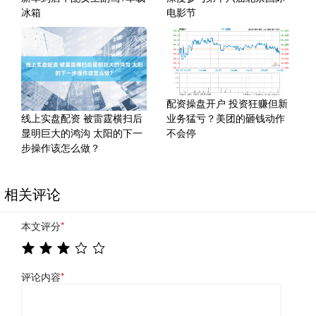
冰箱
电影节
配资操盘开户 投资狂赚但新
线上实盘配资 被雷霆横扫后
业务猛亏？美团的砸钱动作
显明巨大的鸿沟 太阳的下一
不会停
步操作该怎么做？
相关评论
本文评分
*
评论内容
*