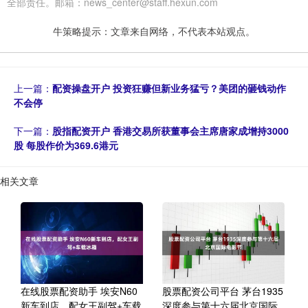
全部责任。邮箱：news_center@staff.hexun.com
牛策略提示：文章来自网络，不代表本站观点。
上一篇：
配资操盘开户 投资狂赚但新业务猛亏？美团的砸钱动作
不会停
下一篇：
股指配资开户 香港交易所获董事会主席唐家成增持3000
股 每股作价为369.6港元
相关文章
在线股票配资助手 埃安N60
股票配资公司平台 茅台1935
新车到店，配女王副驾+车载
深度参与第十六届北京国际