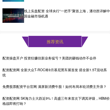
线上实盘配资 全球央行“一把手”聚首上海，潘功胜详解中
国金融市场机遇
推荐资讯
配资操盘开户 投资狂赚但新业务猛亏？美团的砸钱动作不会停
配资配资网 全新大众T-ROC将9月慕尼黑车展首发 搭全新1.5T混动系
统
免费股票配资平台官网 满屏新消费牛股！如何布局本轮消费主升浪？
配资配资网 SK海力士大跌近9%！高盛三年来首次下调其评级，HBM价
格战即将打响？