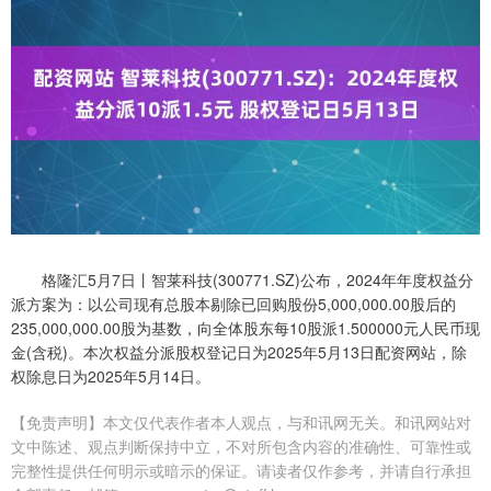
格隆汇5月7日丨智莱科技(300771.SZ)公布，2024年年度权益分
派方案为：以公司现有总股本剔除已回购股份5,000,000.00股后的
235,000,000.00股为基数，向全体股东每10股派1.500000元人民币现
金(含税)。本次权益分派股权登记日为2025年5月13日配资网站，除
权除息日为2025年5月14日。
【免责声明】本文仅代表作者本人观点，与和讯网无关。和讯网站对
文中陈述、观点判断保持中立，不对所包含内容的准确性、可靠性或
完整性提供任何明示或暗示的保证。请读者仅作参考，并请自行承担